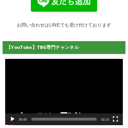
お問い合わせはLINEでも受け付けております
【YouTube】TBG専門チャンネル
動
画
プ
レ
ー
ヤ
ー
00:00
02:10