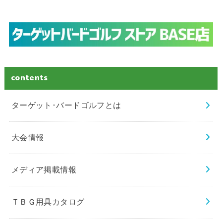
contents
ターゲット･バードゴルフとは
大会情報
メディア掲載情報
ＴＢＧ用具カタログ