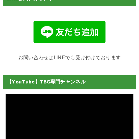
お問い合わせはLINEでも受け付けております
【YouTube】TBG専門チャンネル
動
画
プ
レ
ー