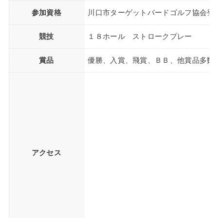
参加資格
川口市ターゲットバードゴルフ協会登
競技
１８ホール ストロークプレー
賞品
優勝、入賞、飛賞、ＢＢ、他賞品多数
アクセス