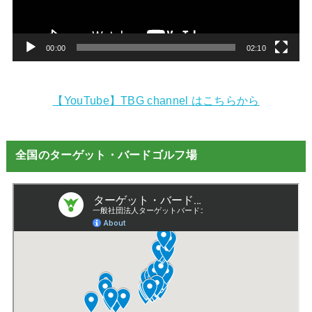
ヤ
ー
00:00
02:10
【YouTube】TBG channel はこちらから
全国のターゲット・バードゴルフ場