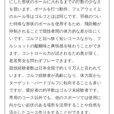
にした形状のホールに入れるまでの打数の少なさ
を競います。ボールを打つ動作、フェアウェイ上
のルール等はゴルフとほぼ同じです。羽根のつい
た特殊な形状のボールを使用するため、飛距離が
抑制されることで競技者間の体力的な差が出にく
いです。ゴルフと比べ狭く短いコースながら、フ
ルショットの醍醐味と爽快感を味わうことができ
ます。コントロール力が試されるため奥が深く、
老若男女を問わずプレーできます。
競技経験者数は日本全国で約１０万人と言われて
います。ゴルフ経験者が高齢になり、体力面から
ターゲット・バードゴルフに転向することも多い
ですが、愛好者の約半数はゴルフ未経験者です。
専用のコース以外でも、他のスポーツでは使用に
向かない起伏のある場所を活用することや自然を
活かしたコース作りをすることができます。