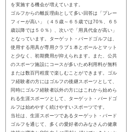
を実施する機会が増えています。
ゴルフからの離反理由として多い回答は「プレー
フィーが高い」（４５歳～６５歳では70％、６５
歳以降では５０％）、次いで「用具代金が高い」
となっています。ターゲット・バードゴルフは、
使用する用具が専用クラブ１本とボールとマット
と少なく、初期費用が抑えられます。また、公共
のスポーツ施設にコースが多いため利用料が無料
または数百円程度で楽しむことができます。ゴル
フ経験者の方にはゴルフの後継スポーツとして、
同時にゴルフ経験者以外の方にはこれから始めら
れる生涯スポーツとして、ターゲット・バードゴ
ルフは始めやすく続けやすいスポーツです。
当社は、生涯スポーツであるターゲット・バード
ゴルフを通じて、多くの愛好者のみなさんの健康