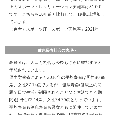
上のスポーツ・レクリエーション実施率は31.0％
です。こちらも10年前と比較して、1割以上増加し
ています。
（参考）スポーツ庁「スポーツ実施率」2021年
健康長寿社会の実現へ
高齢者は、人口も割合も今後もさらに増加すると
予想されています。
厚生労働省によると2016年の平均寿命は男性80.98
歳、女性87.14歳であるが、健康寿命(健康上の問
題で日常生活が制限されることなく生活できる期
間)は男性72.14歳、女性74.79歳となっています。
平均寿命も健康寿命も男女ともに延伸しています
が、平均寿命と健康寿命の差は10歳前後を保った