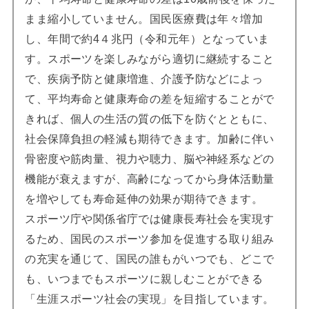
まま縮小していません。国民医療費は年々増加
し、年間で約4４兆円（令和元年）となっていま
す。スポーツを楽しみながら適切に継続すること
で、疾病予防と健康増進、介護予防などによっ
て、平均寿命と健康寿命の差を短縮することがで
きれば、個人の生活の質の低下を防ぐとともに、
社会保障負担の軽減も期待できます。加齢に伴い
骨密度や筋肉量、視力や聴力、脳や神経系などの
機能が衰えますが、高齢になってから身体活動量
を増やしても寿命延伸の効果が期待できます。
スポーツ庁や関係省庁では健康長寿社会を実現す
るため、国民のスポーツ参加を促進する取り組み
の充実を通じて、国民の誰もがいつでも、どこで
も、いつまでもスポーツに親しむことができる
「生涯スポーツ社会の実現」を目指しています。