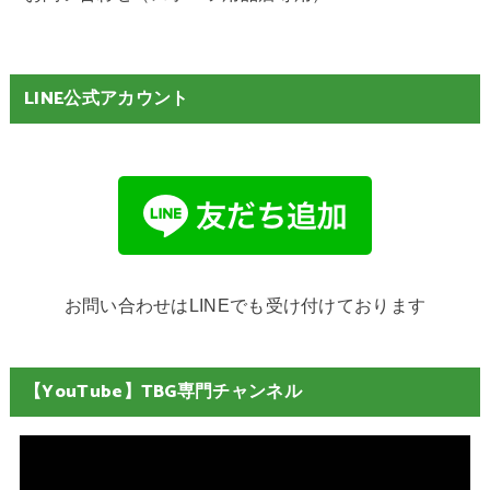
LINE公式アカウント
お問い合わせはLINEでも受け付けております
【YouTube】TBG専門チャンネル
動
画