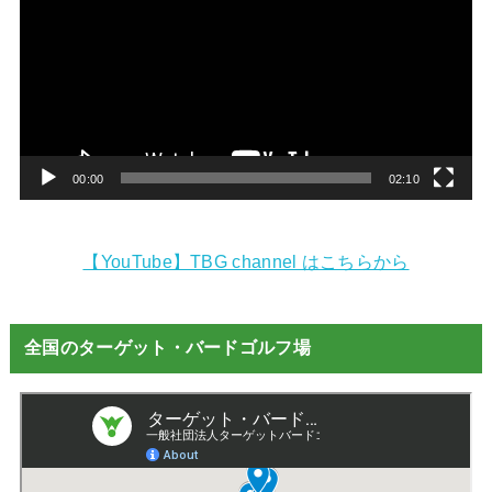
プ
レ
ー
ヤ
ー
00:00
02:10
【YouTube】TBG channel はこちらから
全国のターゲット・バードゴルフ場