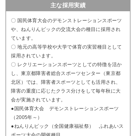
主な採用実績
〇 国民体育大会のデモンストレーションスポーツ
や、ねんりんピックの交流大会の種目に採用され
ています。
〇 地元の高等学校や大学で体育の実習種目として
採用されています。
〇 レクリエーションスポーツとしての特徴を活か
し、東京都障害者総合スポーツセンター（東京都
北区）では、障害者スポーツとしても活用され、
障害の重度に応じたクラス分けをして毎年秋に大
会が実施されています。
●国民体育大会 デモンストレーションスポーツ
（2005年～）
●ねんりんピック（全国健康福祉祭） ふれあいス
ポーツ大会の開催種目