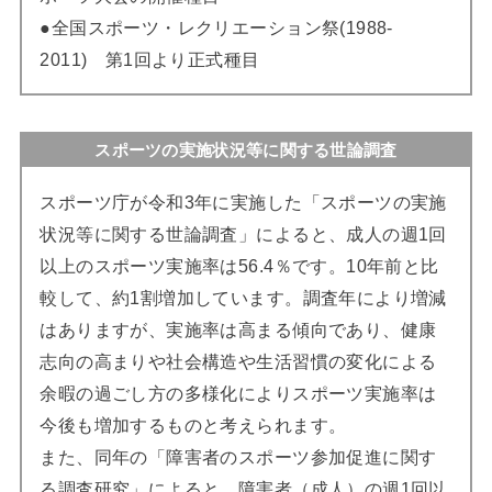
●全国スポーツ・レクリエーション祭(1988-
2011) 第1回より正式種目
スポーツの実施状況等に関する世論調査
スポーツ庁が令和3年に実施した「スポーツの実施
状況等に関する世論調査」によると、成人の週1回
以上のスポーツ実施率は56.4％です。10年前と比
較して、約1割増加しています。調査年により増減
はありますが、実施率は高まる傾向であり、健康
志向の高まりや社会構造や生活習慣の変化による
余暇の過ごし方の多様化によりスポーツ実施率は
今後も増加するものと考えられます。
また、同年の「障害者のスポーツ参加促進に関す
る調査研究」によると、障害者（成人）の週1回以