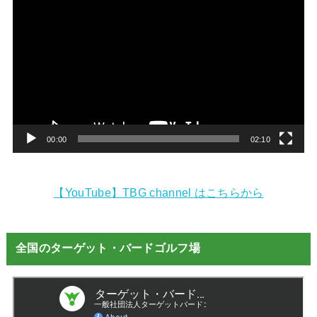
画
プ
レ
ー
ヤ
ー
00:00
02:10
【YouTube】TBG channel はこちらから
全国のターゲット・バードゴルフ場