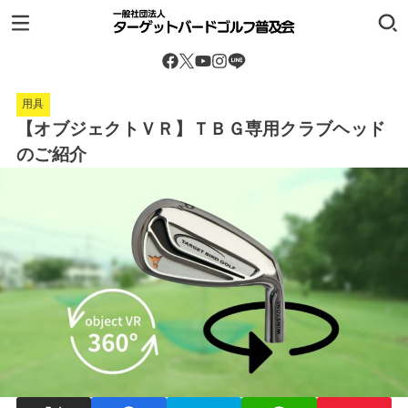
用具
【オブジェクトＶＲ】ＴＢＧ専用クラブヘッド
のご紹介