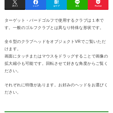
ポスト
シェア
はてブ
送る
Pocket
ターゲット・バードゴルフで使用するクラブは１本で
す。一般のゴルフクラブとは異なり特殊な形状です。
全６型のクラブヘッドをオブジェクトVRでご覧いただ
けます。
画面にタッチまたはマウスをドラッグすることで画像の
拡大縮小も可能です。回転させて好きな角度からご覧く
ださい。
それぞれに特徴があります。お好みのヘッドをお選びく
ださい。