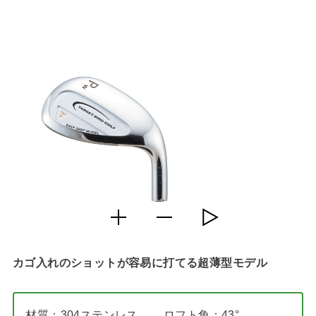
カゴ入れのショットが容易に打てる超薄型モデル
材質：304ステンレス
ロフト角：43°