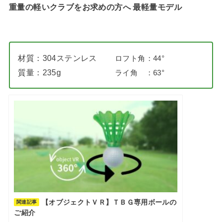
重量の軽いクラブをお求めの方へ 最軽量モデル
材質：304ステンレス
ロフト角：44°
質量：235g
ライ角 ：63°
【オブジェクトＶＲ】ＴＢＧ専用ボールの
関連記事
ご紹介