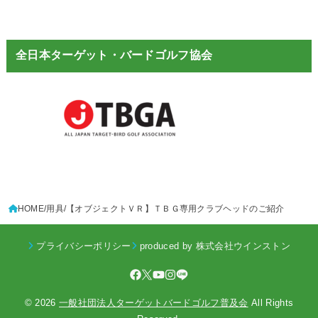
全日本ターゲット・バードゴルフ協会
HOME
用具
【オブジェクトＶＲ】ＴＢＧ専用クラブヘッドのご紹介
プライバシーポリシー
produced by 株式会社ウインストン
© 2026
一般社団法人ターゲットバードゴルフ普及会
All Rights