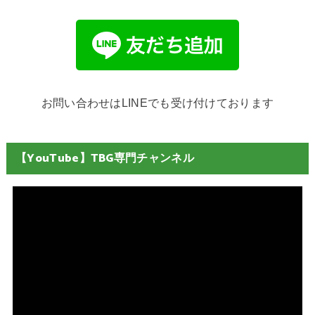
お問い合わせはLINEでも受け付けております
【YouTube】TBG専門チャンネル
動
画
プ
レ
ー
ヤ