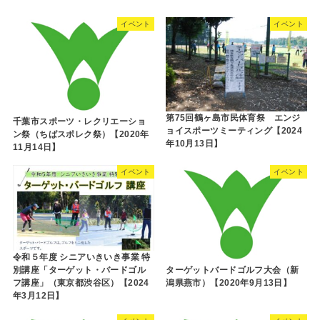
イベント
イベント
第75回鶴ヶ島市民体育祭 エンジ
千葉市スポーツ・レクリエーショ
ョイスポーツミーティング【2024
ン祭（ちばスポレク祭）【2020年
年10月13日】
11月14日】
イベント
イベント
令和５年度 シニアいきいき事業 特
ターゲットバードゴルフ大会（新
別講座「ターゲット・バードゴル
潟県燕市）【2020年9月13日】
フ講座」（東京都渋谷区）【2024
年3月12日】