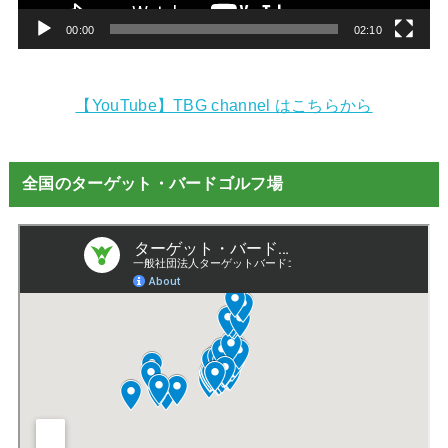
ー
00:00
02:10
【YouTube】TBG channel はこちらから
全国のターゲット・バードゴルフ場