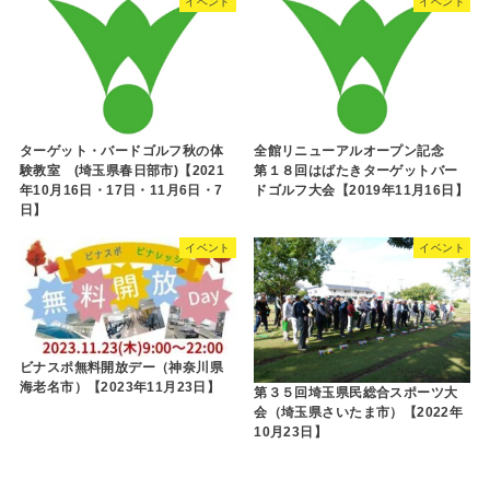
イベント
イベント
ターゲット・バードゴルフ秋の体
全館リニューアルオープン記念
験教室 (埼玉県春日部市)【2021
第１８回はばたきターゲットバー
年10月16日・17日・11月6日・7
ドゴルフ大会【2019年11月16日】
日】
イベント
イベント
ビナスポ無料開放デー（神奈川県
海老名市）【2023年11月23日】
第３５回埼玉県民総合スポーツ大
会（埼玉県さいたま市）【2022年
10月23日】