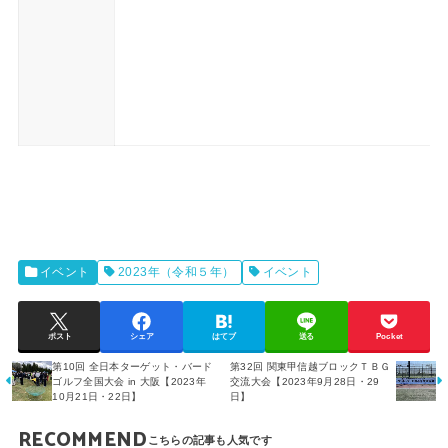
イベント
2023年（令和５年）
イベント
ポスト
シェア
はてブ
送る
Pocket
第10回 全日本ターゲット・バード
第32回 関東甲信越ブロックＴＢＧ
ゴルフ全国大会 in 大阪【2023年
交流大会【2023年9月28日・29
10月21日・22日】
日】
RECOMMEND